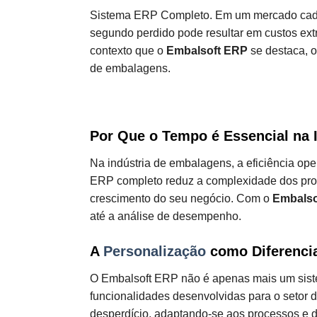
Sistema ERP Completo. Em um mercado cada v
segundo perdido pode resultar em custos extr
contexto que o
Embalsoft ERP
se destaca, 
de embalagens.
Por Que o Tempo é Essencial na 
Na indústria de embalagens, a eficiência oper
ERP completo reduz a complexidade dos proces
crescimento do seu negócio. Com o
Embalso
até a análise de desempenho.
A
Personalização
como Diferenci
O Embalsoft ERP não é apenas mais um siste
funcionalidades desenvolvidas para o setor 
desperdício, adaptando-se aos processos e 