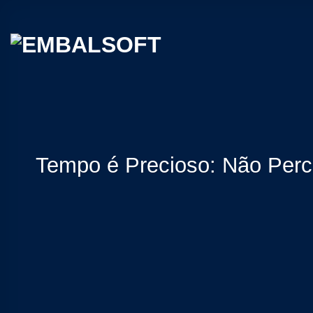
Skip
to
content
Tempo é Precioso: Não Perc