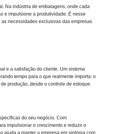
l. Na indústria de embalagens, onde cada
ão e impulsione a produtividade. É nesse
a as necessidades exclusivas das empresas
al e a satisfação do cliente. Um sistema
berando tempo para o que realmente importa: o
a de produção, desde o controle de estoque
specíficas do seu negócio. Com
a impulsionar o crescimento e reduzir o
ão ajuda a manter a empresa em sintonia com