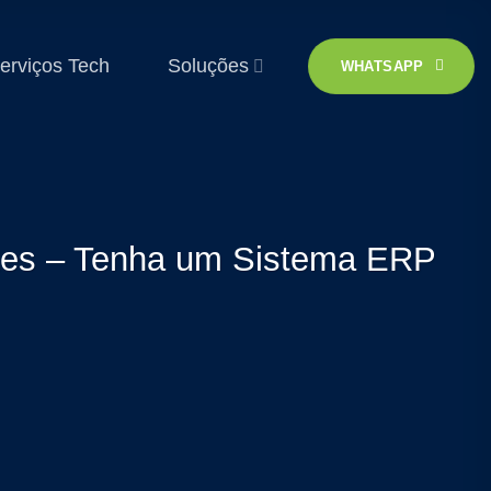
erviços Tech
Soluções
WHATSAPP
ntes – Tenha um Sistema ERP