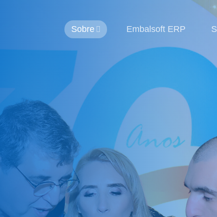
Sobre
Embalsoft ERP
S