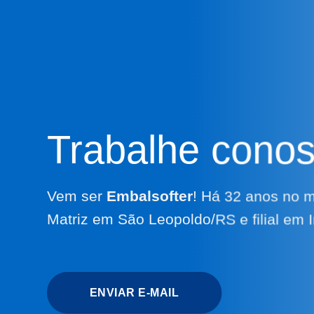
Trabalhe cono
Vem ser
Embalsofter
!
Há 32 anos no 
Matriz em São Leopoldo/RS e filial em 
ENVIAR E-MAIL