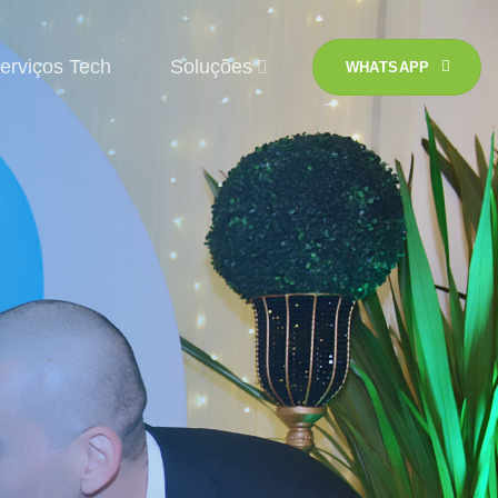
erviços Tech
Soluções
WHATSAPP