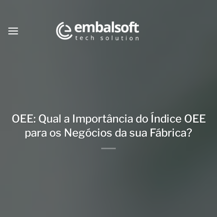
Skip
to
content
OEE: Qual a Importância do Índice OEE
para os Negócios da sua Fábrica?