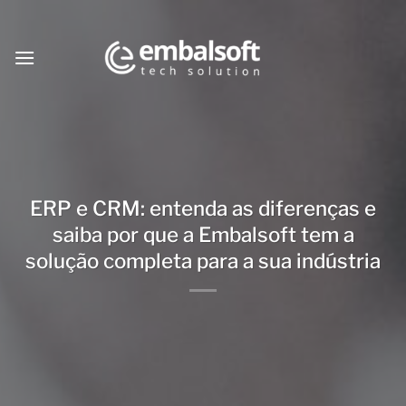
Skip
to
content
ERP e CRM: entenda as diferenças e
saiba por que a Embalsoft tem a
solução completa para a sua indústria