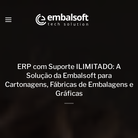
Skip
to
content
ERP com Suporte ILIMITADO: A
Solução da Embalsoft para
Cartonagens, Fábricas de Embalagens e
Gráficas