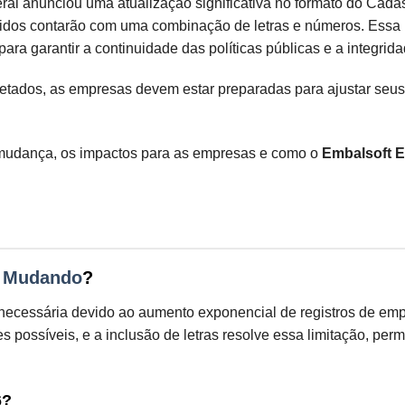
l anunciou uma atualização significativa no formato do Cadas
itidos contarão com uma combinação de letras e números. Ess
para garantir a continuidade das políticas públicas e a integri
etados, as empresas devem estar preparadas para ajustar seus
 mudança, os impactos para as empresas e como o
Embalsoft 
 Mudando
?
necessária devido ao aumento exponencial de registros de empre
 possíveis, e a inclusão de letras resolve essa limitação, pe
6?