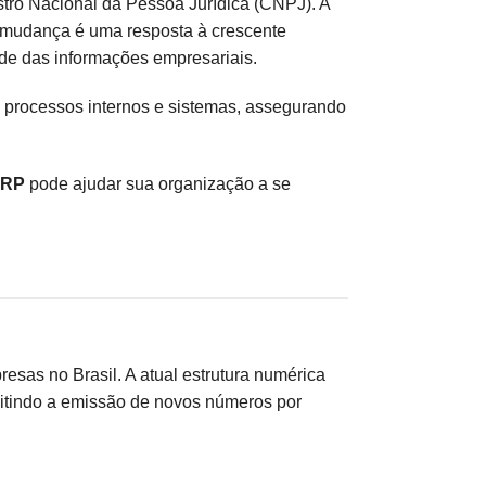
tro Nacional da Pessoa Jurídica (CNPJ). A
a mudança é uma resposta à crescente
dade das informações empresariais.
 processos internos e sistemas, assegurando
ERP
pode ajudar sua organização a se
sas no Brasil. A atual estrutura numérica
rmitindo a emissão de novos números por