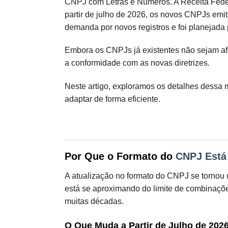
CNPJ com Letras e Números. A Receita Federa
partir de julho de 2026, os novos CNPJs em
demanda por novos registros e foi planejada 
Embora os CNPJs já existentes não sejam af
a conformidade com as novas diretrizes.
Neste artigo, exploramos os detalhes dessa
adaptar de forma eficiente.
Por Que o Formato do
CNPJ Está
A atualização no formato do CNPJ se tornou 
está se aproximando do limite de combinações
muitas décadas.
O Que Muda a Partir de Julho de 202