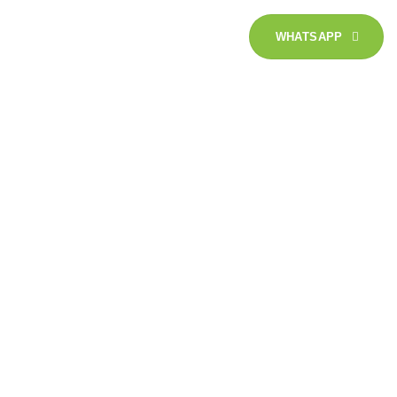
erviços Tech
Soluções
WHATSAPP