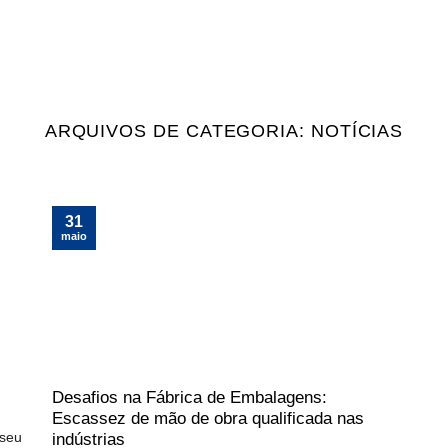
Sobre
Embalsoft ERP
S
ARQUIVOS DE CATEGORIA:
NOTÍCIAS
31
maio
Desafios na Fábrica de Embalagens:
Escassez de mão de obra qualificada nas
 seu
indústrias